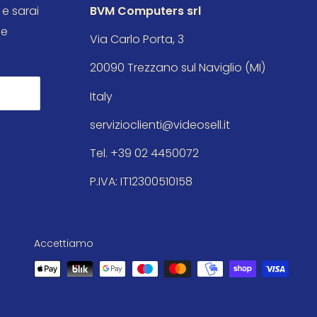
 e sarai
BVM Computers srl
le
Via Carlo Porta, 3
20090 Trezzano sul Naviglio (MI)
Italy
servizioclienti@videosell.it
Tel. +39 02 4450072
P.IVA: IT12300510158
Accettiamo