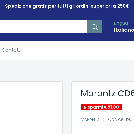
Spedizione gratis per tutti gli ordini superiori a 250€
Lingua
Italian
Contatti
Marantz CD
Risparmi
€91,00
MARANTZ
Codice:
4951