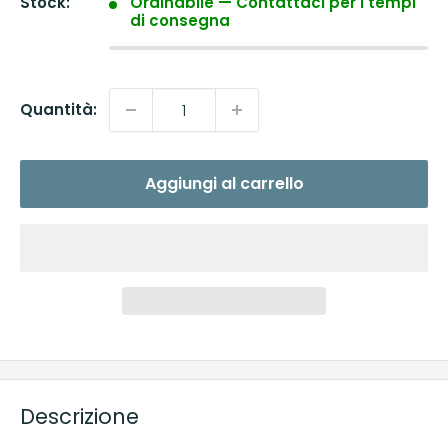
Stock:
Ordinabile — Contattaci per i tempi
di consegna
Quantità:
Aggiungi al carrello
Descrizione